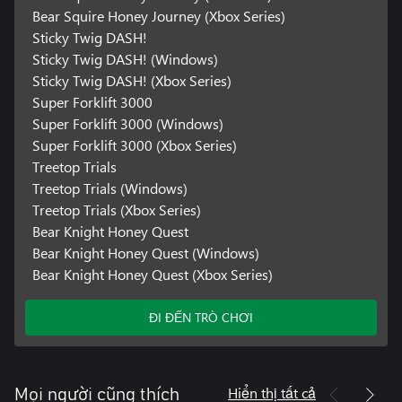
Bear Squire Honey Journey (Xbox Series)
Sticky Twig DASH!
Sticky Twig DASH! (Windows)
Sticky Twig DASH! (Xbox Series)
Super Forklift 3000
Super Forklift 3000 (Windows)
Super Forklift 3000 (Xbox Series)
Treetop Trials
Treetop Trials (Windows)
Treetop Trials (Xbox Series)
Bear Knight Honey Quest
Bear Knight Honey Quest (Windows)
Bear Knight Honey Quest (Xbox Series)
ĐI ĐẾN TRÒ CHƠI
Hiển thị tất cả
Mọi người cũng thích