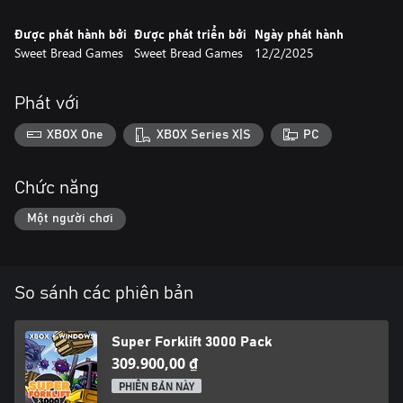
Được phát hành bởi
Được phát triển bởi
Ngày phát hành
Sweet Bread Games
Sweet Bread Games
12/2/2025
Phát với
XBOX One
XBOX Series X|S
PC
Chức năng
Một người chơi
So sánh các phiên bản
Super Forklift 3000 Pack
309.900,00 ₫
PHIÊN BẢN NÀY