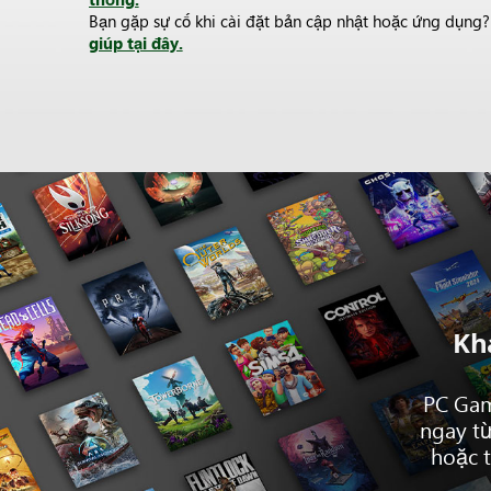
Bạn gặp sự cố khi cài đặt bản cập nhật hoặc ứng dụng
giúp tại đây.
Kh
PC Gam
ngay từ
hoặc 