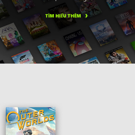
TÌM HIỂU THÊM