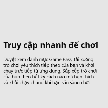
Truy cập nhanh để chơi
Duyệt xem danh mục Game Pass, tải xuống
trò chơi yêu thích tiếp theo của bạn và khởi
chạy trực tiếp từ ứng dụng. Sắp xếp trò chơi
của bạn theo bất kỳ cách nào mà bạn thích
và khởi chạy chúng khi bạn sẵn sàng chơi.