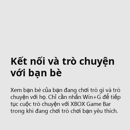
Kết nối và trò chuyện
với bạn bè
Xem bạn bè của bạn đang chơi trò gì và trò
chuyện với họ. Chỉ cần nhấn Win+G để tiếp
tục cuộc trò chuyện với XBOX Game Bar
trong khi đang chơi trò chơi bạn yêu thích.