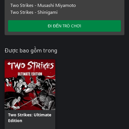
Two Strikes - Musashi Miyamoto
Two Strikes - Shinigami
ĐI ĐẾN TRÒ CHƠI
Được bao gồm trong
Two Strikes: Ultimate
Edition