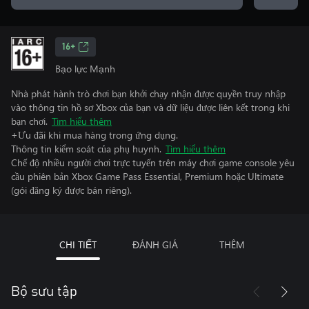
16+
Bạo lực Mạnh
Nhà phát hành trò chơi bạn khởi chạy nhận được quyền truy nhập
vào thông tin hồ sơ Xbox của bạn và dữ liệu được liên kết trong khi
bạn chơi.
Tìm hiểu thêm
+Ưu đãi khi mua hàng trong ứng dụng.
Thông tin kiểm soát của phụ huynh.
Tìm hiểu thêm
Chế độ nhiều người chơi trực tuyến trên máy chơi game console yêu
cầu phiên bản Xbox Game Pass Essential, Premium hoặc Ultimate
(gói đăng ký được bán riêng).
CHI TIẾT
ĐÁNH GIÁ
THÊM
Bộ sưu tập