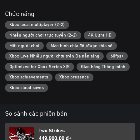
Chức năng
Xbox local multiplayer (2-2)
Nhiều người chơi trực tuyến (2-2)
4K Ultra HD
Một người chơi
Màn hình chia đôi/được chia sẻ
Xbox Live Nhiều người chơi trên Đa nền tảng
60fps+
Optimized for Xbox Series X|S
Giao hàng Thông minh
Xbox achievements
Xbox presence
Xbox cloud saves
So sánh các phiên bản
Two Strikes
449.900,00 ₫+