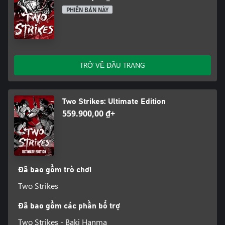
PHIÊN BẢN NÀY
TRỞ VỀ ĐẦU TRANG
Two Strikes: Ultimate Edition
559.900,00 ₫+
Đã bao gồm trò chơi
Two Strikes
Đã bao gồm các phần bổ trợ
Two Strikes - Baki Hanma