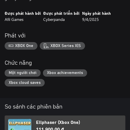
Được phát hành bởi
Được phát triển bởi
Ngày phát hành
Afil Games
Cyberpanda
9/4/2025
Phát với
XBOX One
XBOX Series X|S
Chức năng
Một người chơi
Xbox achievements
Xbox cloud saves
So sánh các phiên bản
Ellphaser (Xbox One)
111.900,00 ₫