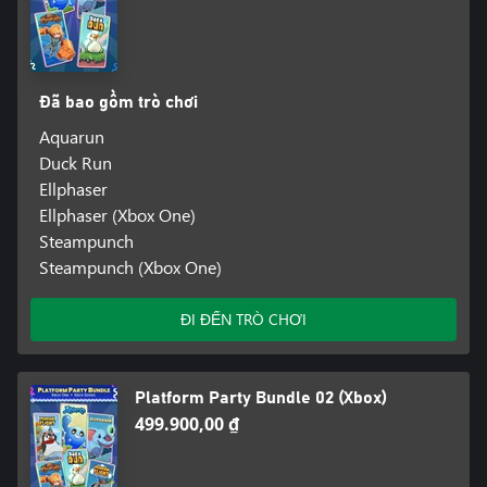
Đã bao gồm trò chơi
Aquarun
Duck Run
Ellphaser
Ellphaser (Xbox One)
Steampunch
Steampunch (Xbox One)
ĐI ĐẾN TRÒ CHƠI
Platform Party Bundle 02 (Xbox)
499.900,00 ₫