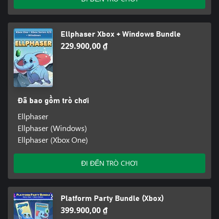
Ellphaser Xbox + Windows Bundle
229.900,00 ₫
Đã bao gồm trò chơi
Ellphaser
Ellphaser (Windows)
Ellphaser (Xbox One)
ĐI ĐẾN TRÒ CHƠI
Platform Party Bundle (Xbox)
399.900,00 ₫