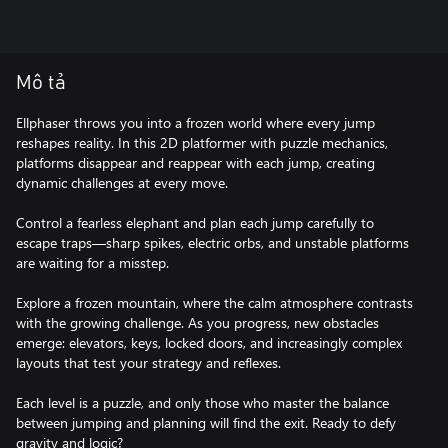
Mô tả
Ellphaser throws you into a frozen world where every jump
reshapes reality. In this 2D platformer with puzzle mechanics,
platforms disappear and reappear with each jump, creating
dynamic challenges at every move.
Control a fearless elephant and plan each jump carefully to
escape traps—sharp spikes, electric orbs, and unstable platforms
are waiting for a misstep.
Explore a frozen mountain, where the calm atmosphere contrasts
with the growing challenge. As you progress, new obstacles
emerge: elevators, keys, locked doors, and increasingly complex
layouts that test your strategy and reflexes.
Each level is a puzzle, and only those who master the balance
between jumping and planning will find the exit. Ready to defy
gravity and logic?