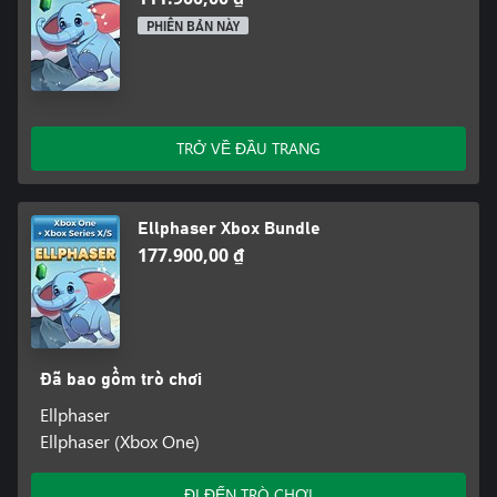
PHIÊN BẢN NÀY
TRỞ VỀ ĐẦU TRANG
Ellphaser Xbox Bundle
177.900,00 ₫
Đã bao gồm trò chơi
Ellphaser
Ellphaser (Xbox One)
ĐI ĐẾN TRÒ CHƠI