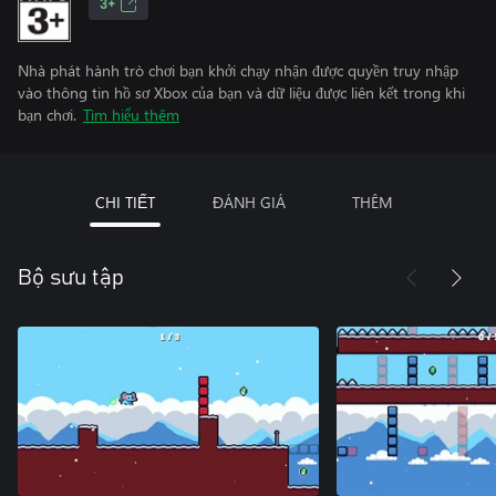
3+
Nhà phát hành trò chơi bạn khởi chạy nhận được quyền truy nhập
vào thông tin hồ sơ Xbox của bạn và dữ liệu được liên kết trong khi
bạn chơi.
Tìm hiểu thêm
CHI TIẾT
ĐÁNH GIÁ
THÊM
Bộ sưu tập