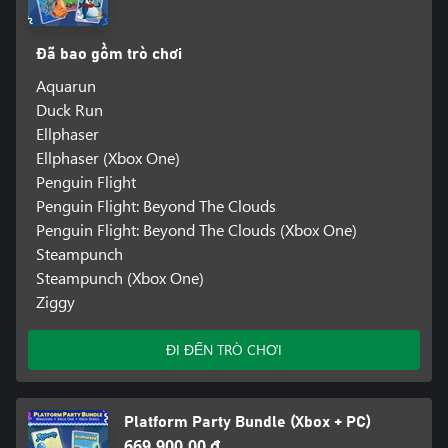
Đã bao gồm trò chơi
Aquarun
Duck Run
Ellphaser
Ellphaser (Xbox One)
Penguin Flight
Penguin Flight: Beyond The Clouds
Penguin Flight: Beyond The Clouds (Xbox One)
Steampunch
Steampunch (Xbox One)
Ziggy
ĐI ĐẾN TRÒ CHƠI
Platform Party Bundle (Xbox + PC)
669.900,00 ₫