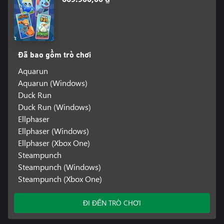
Đã bao gồm trò chơi
Aquarun
Aquarun (Windows)
Duck Run
Duck Run (Windows)
Ellphaser
Ellphaser (Windows)
Ellphaser (Xbox One)
Steampunch
Steampunch (Windows)
Steampunch (Xbox One)
ĐI ĐẾN TRÒ CHƠI