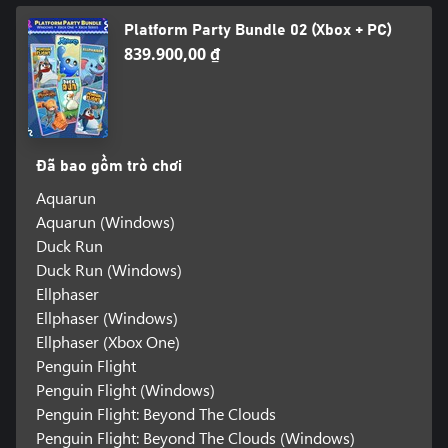
Platform Party Bundle 02 (Xbox + PC)
839.900,00 ₫
Đã bao gồm trò chơi
Aquarun
Aquarun (Windows)
Duck Run
Duck Run (Windows)
Ellphaser
Ellphaser (Windows)
Ellphaser (Xbox One)
Penguin Flight
Penguin Flight (Windows)
Penguin Flight: Beyond The Clouds
Penguin Flight: Beyond The Clouds (Windows)