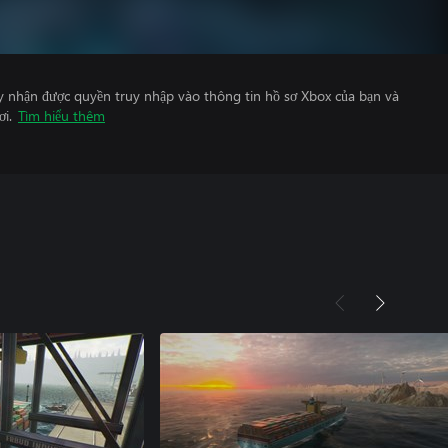
y nhận được quyền truy nhập vào thông tin hồ sơ Xbox của bạn và
ơi.
Tìm hiểu thêm