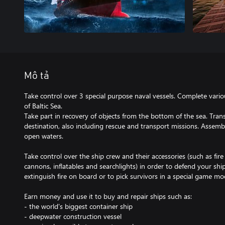
Mô tả
Take control over 3 special purpose naval vessels. Complete var
of Baltic Sea.
Take part in recovery of objects from the bottom of the sea. Trans
destination, also including rescue and transport missions. Assemb
open waters.
Take control over the ship crew and their accessories (such as fire 
cannons, inflatables and searchlights) in order to defend your ship
extinguish fire on board or to pick survivors in a special game mo
Earn money and use it to buy and repair ships such as:
- the world's biggest container ship
- deepwater construction vessel