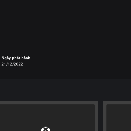
ine
Ngày phát hành
21/12/2022