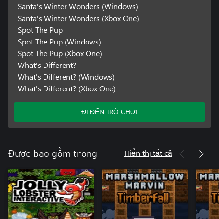
Santa's Winter Wonders (Windows)
Santa's Winter Wonders (Xbox One)
Spot The Pup
Spot The Pup (Windows)
Spot The Pup (Xbox One)
What's Different?
What's Different? (Windows)
What's Different? (Xbox One)
ĐI ĐẾN TRÒ CHƠI
Hiển thị tất cả
Được bao gồm trong