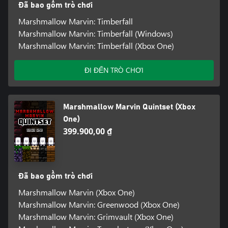
Đã bao gồm trò chơi
Marshmallow Marvin: Timberfall
Marshmallow Marvin: Timberfall (Windows)
Marshmallow Marvin: Timberfall (Xbox One)
ĐI ĐẾN TRÒ CHƠI
Marshmallow Marvin Quintset (Xbox
One)
399.900,00 ₫
Đã bao gồm trò chơi
Marshmallow Marvin (Xbox One)
Marshmallow Marvin: Greenwood (Xbox One)
Marshmallow Marvin: Grimvault (Xbox One)