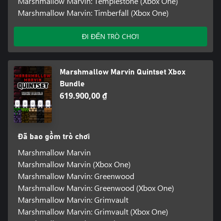
Marshmallow Marvin: Templestone (Xbox One)
Marshmallow Marvin: Timberfall (Xbox One)
ĐI ĐẾN TRÒ CHƠI
Marshmallow Marvin Quintset Xbox
Bundle
619.900,00 ₫
Đã bao gồm trò chơi
Marshmallow Marvin
Marshmallow Marvin (Xbox One)
Marshmallow Marvin: Greenwood
Marshmallow Marvin: Greenwood (Xbox One)
Marshmallow Marvin: Grimvault
Marshmallow Marvin: Grimvault (Xbox One)