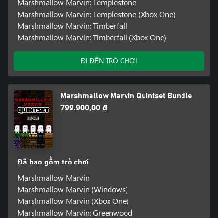
Marshmallow Marvin: Templestone
Marshmallow Marvin: Templestone (Xbox One)
Marshmallow Marvin: Timberfall
Marshmallow Marvin: Timberfall (Xbox One)
ĐI ĐẾN TRÒ CHƠI
Marshmallow Marvin Quintset Bundle
799.900,00 ₫
Đã bao gồm trò chơi
Marshmallow Marvin
Marshmallow Marvin (Windows)
Marshmallow Marvin (Xbox One)
Marshmallow Marvin: Greenwood