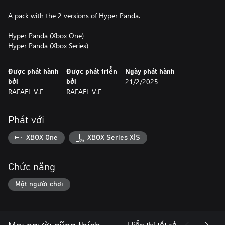
A pack with the 2 versions of Hyper Panda.
Hyper Panda (Xbox One)
Hyper Panda (Xbox Series)
Được phát hành
Được phát triển
Ngày phát hành
21/2/2025
bởi
bởi
RAFAEL V.F
RAFAEL V.F
Phát với
XBOX One
XBOX Series X|S
Chức năng
Một người chơi
Hiển thị tất cả