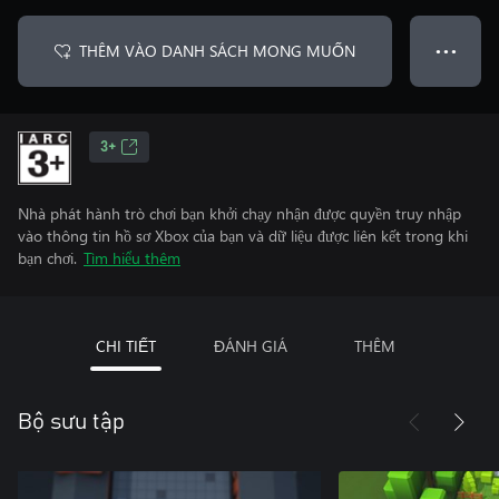
THÊM VÀO DANH SÁCH MONG MUỐN
● ● ●
3+
Nhà phát hành trò chơi bạn khởi chạy nhận được quyền truy nhập
vào thông tin hồ sơ Xbox của bạn và dữ liệu được liên kết trong khi
bạn chơi.
Tìm hiểu thêm
CHI TIẾT
ĐÁNH GIÁ
THÊM
Bộ sưu tập