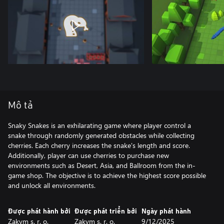
Mô tả
Snaky Snakes is an exhilarating game where player control a
snake through randomly generated obstacles while collecting
cherries. Each cherry increases the snake's length and score.
Additionally, player can use cherries to purchase new
environments such as Desert, Asia, and Ballroom from the in-
game shop. The objective is to achieve the highest score possible
and unlock all environments.
Được phát hành bởi
Được phát triển bởi
Ngày phát hành
Zakym s. r. o.
Zakym s. r. o.
9/12/2025