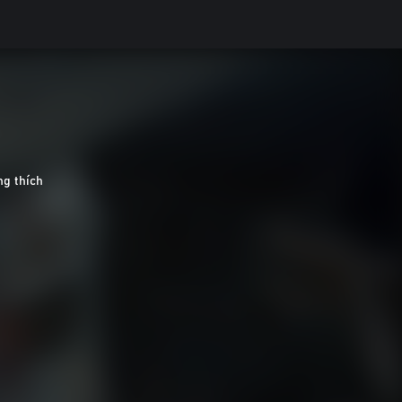
g thích