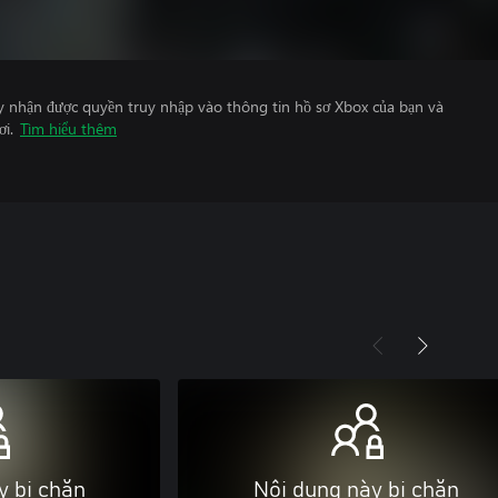
y nhận được quyền truy nhập vào thông tin hồ sơ Xbox của bạn và
ơi.
Tìm hiểu thêm
y bị chặn
Nội dung này bị chặn