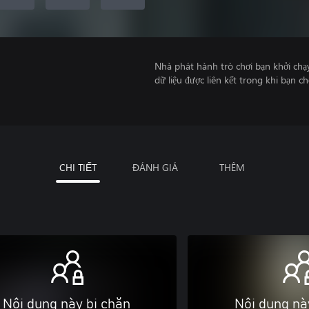
Nhà phát hành trò chơi bạn khởi chạ
dữ liệu được liên kết trong khi bạn ch
CHI TIẾT
ĐÁNH GIÁ
THÊM
Nội dung này bị chặn
Nội dung nà