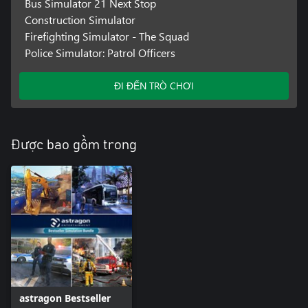
Bus Simulator 21 Next Stop
Construction Simulator
Firefighting Simulator - The Squad
Police Simulator: Patrol Officers
ĐI ĐẾN TRÒ CHƠI
Được bao gồm trong
astragon Bestseller