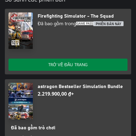
Firefighting Simulator - The Squad
Đã bao gồm trong
PHIÊN BẢN NÀY
TRỞ VỀ ĐẦU TRANG
astragon Bestseller Simulation Bundle
2.219.900,00 ₫+
Đã bao gồm trò chơi