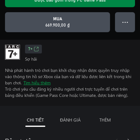
Được bao gồm trong PC Game Pass
MUA
● ● ●
669.900,00 ₫
7+
Sợ hãi
Nhà phát hành trò chơi bạn khởi chạy nhận được quyền truy nhập
vào thông tin hồ sơ Xbox của bạn và dữ liệu được liên kết trong khi
bạn chơi.
Tìm hiểu thêm
Trò chơi yêu cầu đăng ký nhiều người chơi trực tuyến để chơi trên
bảng điều khiển (Game Pass Core hoặc Ultimate, được bán riêng).
CHI TIẾT
ĐÁNH GIÁ
THÊM