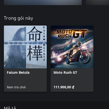
Trong gói này
Fatum Betula
Moto Rush GT
Xem trò chơi
111.900,00 ₫
Mô tả