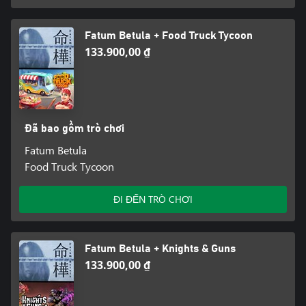
Fatum Betula + Food Truck Tycoon
133.900,00 ₫
Đã bao gồm trò chơi
Fatum Betula
Food Truck Tycoon
ĐI ĐẾN TRÒ CHƠI
Fatum Betula + Knights & Guns
133.900,00 ₫