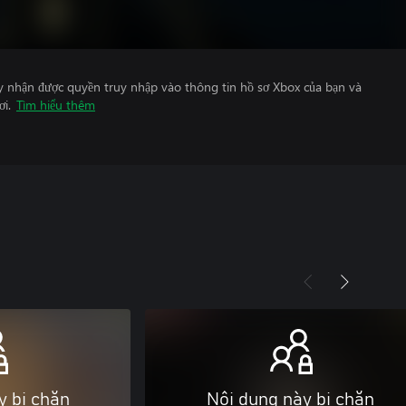
y nhận được quyền truy nhập vào thông tin hồ sơ Xbox của bạn và
ơi.
Tìm hiểu thêm
y bị chặn
Nội dung này bị chặn