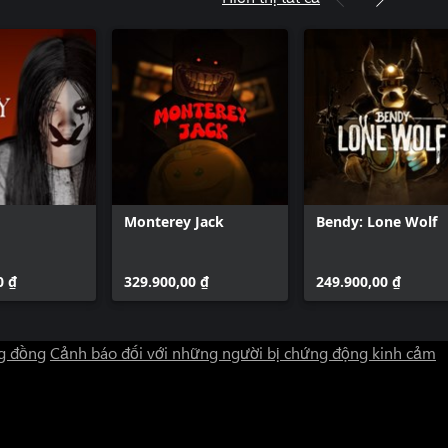
Monterey Jack
Bendy: Lone Wolf
0 ₫
329.900,00 ₫
249.900,00 ₫
g đồng
Cảnh báo đối với những người bị chứng động kinh cảm