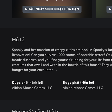
NHẬP NGÀY SINH NHẬT CỦA BẠN
N
Mô tả
Spooky and her mansion of creepy cuties are back in Spooky’s 
Renovation! Can you survive 1000 rooms of adorable terror? Or w
facade dissolves, and you find yourself running for your life from
creatures that dwell and write in the bowels of this house? They w
hunger for your encounter. . .
Được phát hành bởi
Được phát triển bởi
Albino Moose Games, LLC
Albino Moose Games, LLC
Mọi người cũng thích