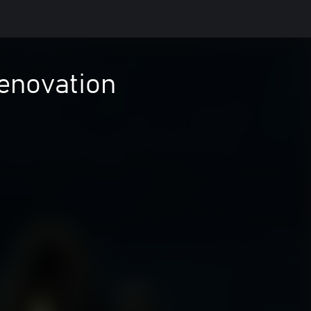
enovation