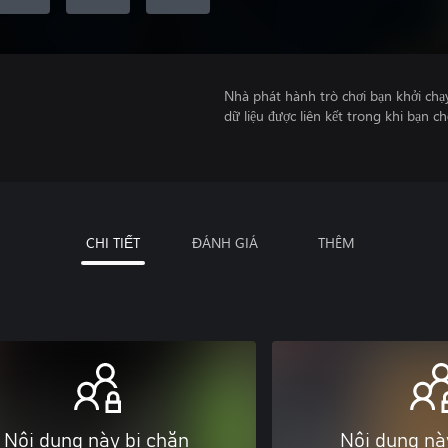
Nhà phát hành trò chơi bạn khởi chạ
dữ liệu được liên kết trong khi bạn ch
CHI TIẾT
ĐÁNH GIÁ
THÊM
Nội dung này bị chặn
Nội dung nà