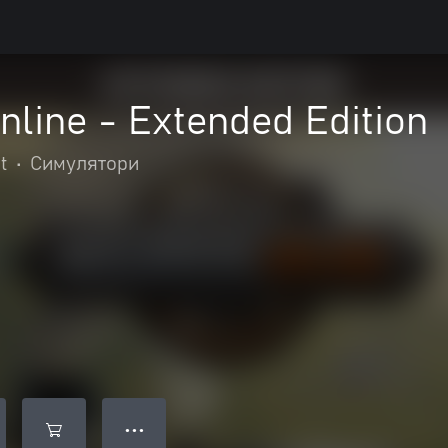
nline - Extended Edition
t
•
Симулятори
● ● ●