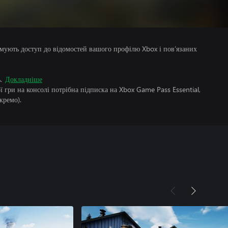
римують доступ до відомостей вашого профілю Xbox і пов’язаних
.
Докладніше
 гри на консолі потрібна підписка на Xbox Game Pass Essential,
кремо).