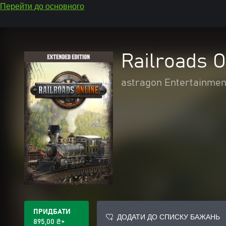
Перейти до основного
Railroads O
astragon Entertainmen
ПРИДБАТИ
ДОДАТИ ДО СПИСКУ БАЖАНЬ
895,00 ₴+