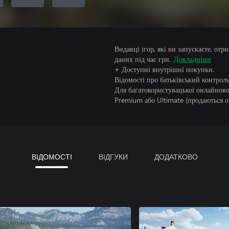
Видавці ігор, які ви запускаєте, от
даних під час гри.
Докладніше
+ Доступні внутрішні покупки.
Відомості про батьківський контроль
Для багатокористувацької онлайнової
Premium або Ultimate (продаються о
ВІДОМОСТІ
ВІДГУКИ
ДОДАТКОВО