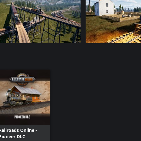
Railroads Online -
Pioneer DLC