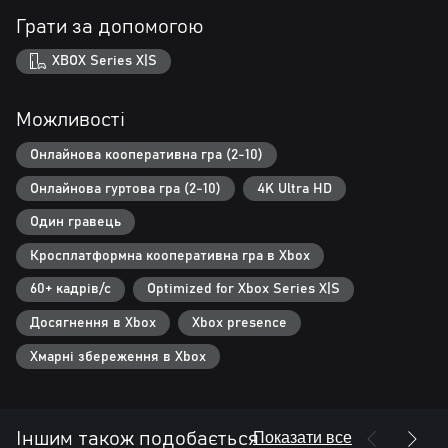
Грати за допомогою
XBOX Series X|S
Можливості
Онлайнова кооперативна гра (2-10)
Онлайнова гуртова гра (2-10)
4K Ultra HD
Один гравець
Кросплатформна кооперативна гра в Xbox
60+ кадрів/с
Optimized for Xbox Series X|S
Досягнення в Xbox
Xbox presence
Хмарні збереження в Xbox
Показати все
Іншим також подобається