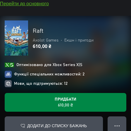
Перейти до основного
Raft
Axolot Games
•
Екшн і пригоди
610,00 ₴
Оптимізовано для Xbox Series X|S
Функції спеціальних можливостей: 2
Мови, що підтримуються: 12
ПРИДБАТИ
610,00 ₴
ДОДАТИ ДО СПИСКУ БАЖАНЬ
● ● ●