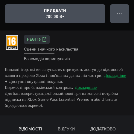
ПРИДБАТИ
● ● ●
700,00 ₴+
PEGI 16
Сцени значного насильства
Взаємодія користувачів
Видавці ігор, які ви запускаєте, отримують доступ до відомостей
вашого профілю Xbox і пов’язаних даних під час гри.
Докладніше
+ Доступні внутрішні покупки.
Відомості про батьківський контроль.
Докладніше
Для багатокористувацької онлайнової гри на консолі потрібна
підписка на Xbox Game Pass Essential, Premium або Ultimate
(продаються окремо).
ВІДОМОСТІ
ВІДГУКИ
ДОДАТКОВО