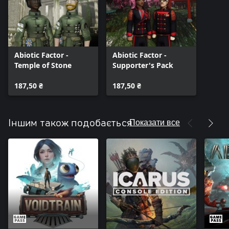
Abiotic Factor -
Abiotic Factor -
Temple of Stone
Supporter's Pack
187,50 ₴
187,50 ₴
Показати все
Іншим також подобається