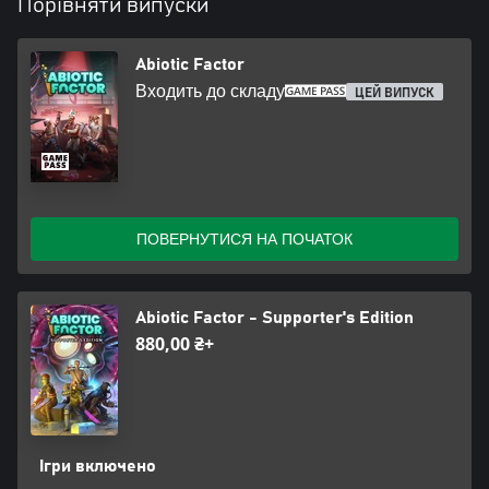
Порівняти випуски
Abiotic Factor
Входить до складу
ЦЕЙ ВИПУСК
ПОВЕРНУТИСЯ НА ПОЧАТОК
Abiotic Factor - Supporter's Edition
880,00 ₴+
Ігри включено