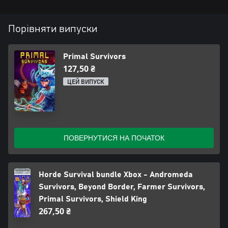
Порівняти випуски
Primal Survivors
127,50 ₴
ЦЕЙ ВИПУСК
ПОВЕРНУТИСЯ НА ПОЧАТОК
Horde Survival bundle Xbox - Andromeda
Survivors, Beyond Border, Farmer Survivors,
Primal Survivors, Shield King
267,50 ₴