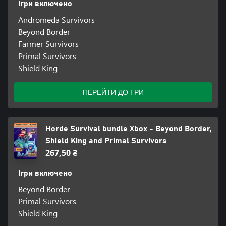
Ігри включено
Andromeda Survivors
Beyond Border
Farmer Survivors
Primal Survivors
Shield King
ПЕРЕЙТИ ДО ГРИ
Horde Survival bundle Xbox - Beyond Border,
Shield King and Primal Survivors
267,50 ₴
Ігри включено
Beyond Border
Primal Survivors
Shield King