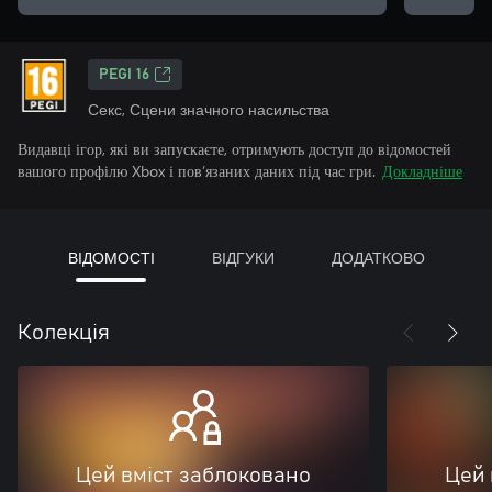
PEGI 16
Секс, Сцени значного насильства
Видавці ігор, які ви запускаєте, отримують доступ до відомостей
вашого профілю Xbox і пов’язаних даних під час гри.
Докладніше
ВІДОМОСТІ
ВІДГУКИ
ДОДАТКОВО
Колекція
Цей вміст заблоковано
Цей 