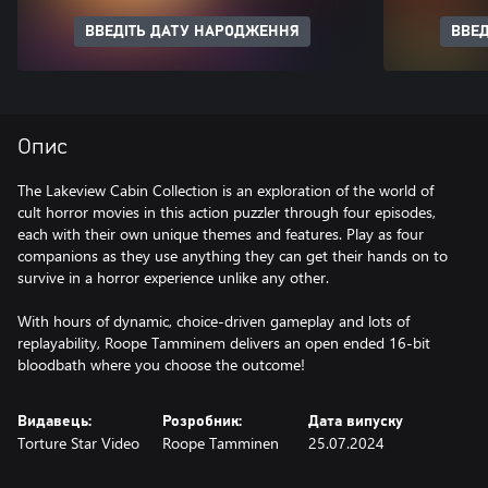
ВВЕДІТЬ ДАТУ НАРОДЖЕННЯ
ВВЕД
Опис
The Lakeview Cabin Collection is an exploration of the world of
cult horror movies in this action puzzler through four episodes,
each with their own unique themes and features. Play as four
companions as they use anything they can get their hands on to
survive in a horror experience unlike any other.
With hours of dynamic, choice-driven gameplay and lots of
replayability, Roope Tamminem delivers an open ended 16-bit
bloodbath where you choose the outcome!
Видавець:
Розробник:
Дата випуску
Torture Star Video
Roope Tamminen
25.07.2024