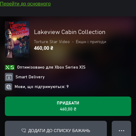
Перейти до основного
Lakeview Cabin Collection
Torture Star Video
•
Екшн і пригоди
460,00 ₴
Оптимізовано для Xbox Series X|S
Smart Delivery
Мови, що підтримуються: 9
ПРИДБАТИ
460,00 ₴
ДОДАТИ ДО СПИСКУ БАЖАНЬ
● ● ●