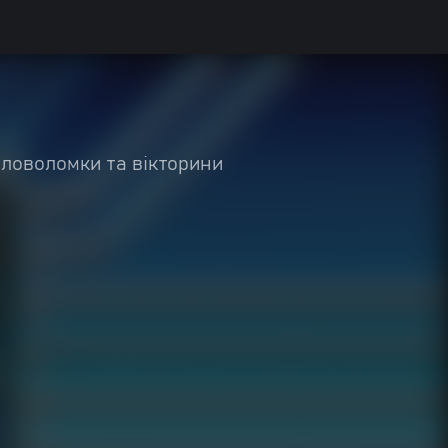
оловоломки та вікторини