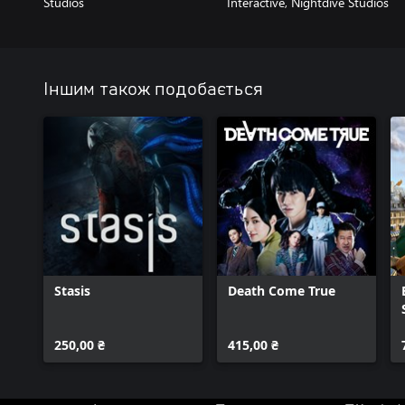
Studios
Interactive, Nightdive Studios
Іншим також подобається
Stasis
Death Come True
250,00 ₴
415,00 ₴