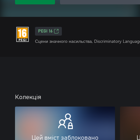
PEGI 16
Сцени значного насильства, Discriminatory Languag
Колекція
Цей вміст заблоковано
Ц