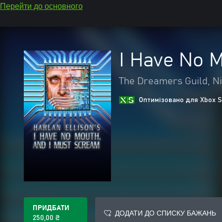
Перейти до основного
I Have No 
The Dreamers Guild, Ni
Оптимізовано для Xbox S
ПРИДБАТИ
ДОДАТИ ДО СПИСКУ БАЖАНЬ
250,00 ₴