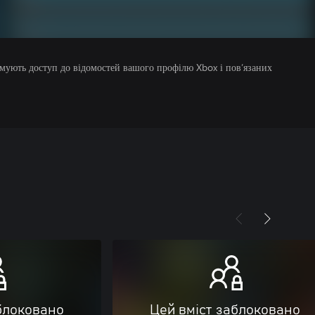
римують доступ до відомостей вашого профілю Xbox і пов’язаних
блоковано
Цей вміст заблоковано