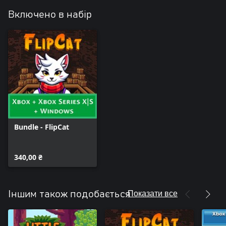
Включено в набір
Bundle - FlipCat
340,00 ₴
Показати все
Іншим також подобається