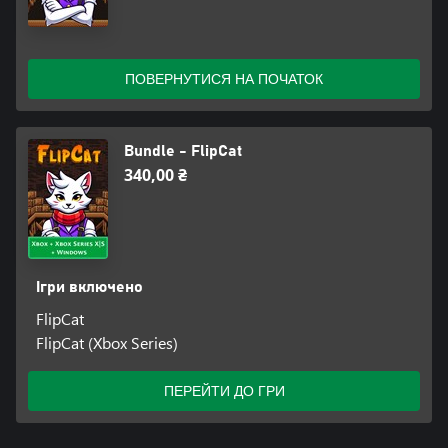
ПОВЕРНУТИСЯ НА ПОЧАТОК
Bundle - FlipCat
340,00 ₴
Ігри включено
FlipCat
FlipCat (Xbox Series)
ПЕРЕЙТИ ДО ГРИ