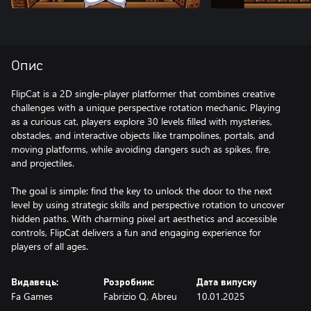
Опис
FlipCat is a 2D single-player platformer that combines creative
challenges with a unique perspective rotation mechanic. Playing
as a curious cat, players explore 30 levels filled with mysteries,
obstacles, and interactive objects like trampolines, portals, and
moving platforms, while avoiding dangers such as spikes, fire,
and projectiles.
The goal is simple: find the key to unlock the door to the next
level by using strategic skills and perspective rotation to uncover
hidden paths. With charming pixel art aesthetics and accessible
controls, FlipCat delivers a fun and engaging experience for
players of all ages.
Видавець:
Розробник:
Дата випуску
Fa Games
Fabrizio Q. Abreu
10.01.2025