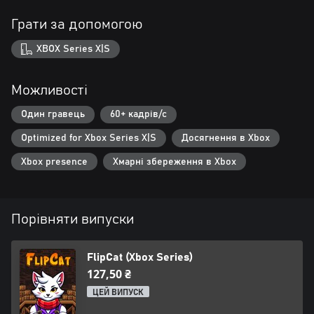
Грати за допомогою
XBOX Series X|S
Можливості
Один гравець
60+ кадрів/с
Optimized for Xbox Series X|S
Досягнення в Xbox
Xbox presence
Хмарні збереження в Xbox
Порівняти випуски
FlipCat (Xbox Series)
127,50 ₴
ЦЕЙ ВИПУСК