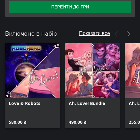
ПЕРЕЙТИ ДО ГРИ
Показати все
Включено в набір
Love & Robots
Ah, Love! Bundle
Ah, 
580,00 ₴
490,00 ₴
255,0