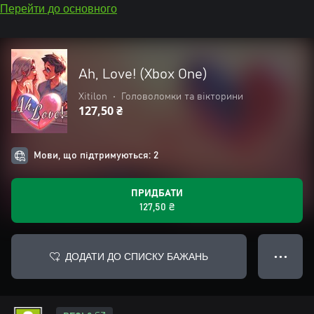
Перейти до основного
Ah, Love! (Xbox One)
Xitilon
•
Головоломки та вікторини
127,50 ₴
Мови, що підтримуються: 2
ПРИДБАТИ
127,50 ₴
ДОДАТИ ДО СПИСКУ БАЖАНЬ
● ● ●