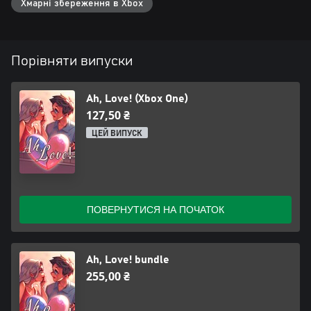
Хмарні збереження в Xbox
Порівняти випуски
Ah, Love! (Xbox One)
127,50 ₴
ЦЕЙ ВИПУСК
ПОВЕРНУТИСЯ НА ПОЧАТОК
Ah, Love! bundle
255,00 ₴