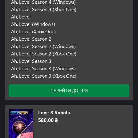
Ah, Love! Season 4 (Windows)
Ah, Love! Season 4 (Xbox One)
Ah, Love!
Ah, Love! (Windows)
Ah, Love! (Xbox One)
Ah, Love! Season 2
Ah, Love! Season 2 (Windows)
Ah, Love! Season 2 (Xbox One)
Ah, Love! Season 3
Ah, Love! Season 3 (Windows)
Ah, Love! Season 3 (Xbox One)
ПЕРЕЙТИ ДО ГРИ
Love & Robots
580,00 ₴