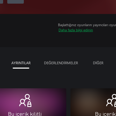
Başlattığınız oyunların yayıncıları oyun 
Daha fazla bilgi edinin
AYRINTILAR
DEĞERLENDİRMELER
DİĞER
Bu içerik kilitli
Bu içerik 