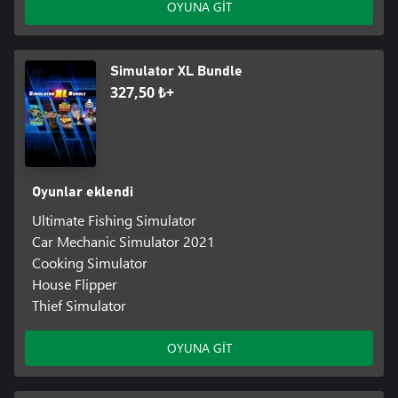
OYUNA GİT
Simulator XL Bundle
327,50 ₺+
Oyunlar eklendi
Ultimate Fishing Simulator
Car Mechanic Simulator 2021
Cooking Simulator
House Flipper
Thief Simulator
OYUNA GİT