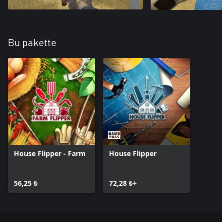
Bu pakette
House Flipper - Farm
House Flipper
56,25 ₺
72,28 ₺+