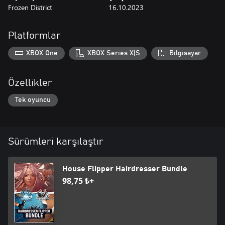
Frozen District
16.10.2023
Platformlar
XBOX One
XBOX Series X|S
Bilgisayar
Özellikler
Tek oyuncu
Sürümleri karşılaştır
House Flipper Hairdresser Bundle
98,75 ₺+