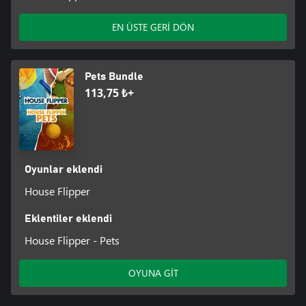
EN ÜSTE GERİ DÖN
Pets Bundle
113,75 ₺+
Oyunlar eklendi
House Flipper
Eklentiler eklendi
House Flipper - Pets
OYUNA GİT