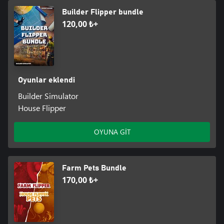
Builder Flipper bundle
120,00 ₺+
Oyunlar eklendi
Builder Simulator
House Flipper
OYUNA GİT
Farm Pets Bundle
170,00 ₺+