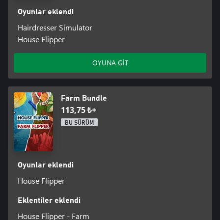
Oyunlar eklendi
Hairdresser Simulator
House Flipper
OYUNA GİT
Farm Bundle
113,75 ₺+
BU SÜRÜM
Oyunlar eklendi
House Flipper
Eklentiler eklendi
House Flipper - Farm