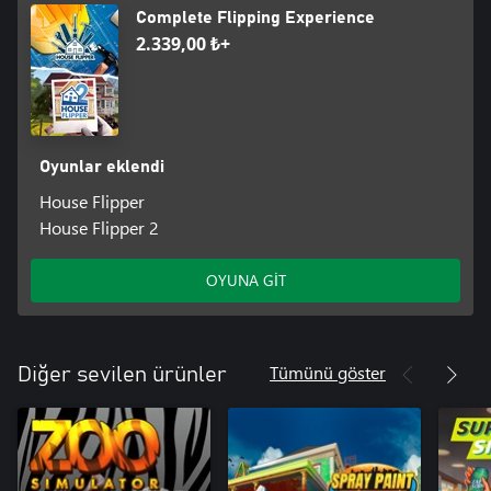
Complete Flipping Experience
2.339,00 ₺+
Oyunlar eklendi
House Flipper
House Flipper 2
OYUNA GİT
Tümünü göster
Diğer sevilen ürünler