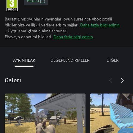
PEGI 3
Başlattığınız oyunların yayıncıları oyun süresince Xbox profili
bilgilerinize ve ilişkili verilere erişim sağlar.
Daha fazla bilgi edinin
+Uygulama içi satın almalar sunar.
Ebeveyn denetimi bilgileri.
Daha fazla bilgi edinin
AYRINTILAR
DEĞERLENDİRMELER
DİĞER
Galeri