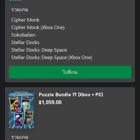
รวมเกม
Cipher Monk
Cipher Monk (Xbox One)
Sokobalien
Stellar Docks
Stellar Docks: Deep Space
Stellar Docks: Deep Space (Xbox One)
ไปที่เกม
Puzzle Bundle 17 (Xbox + PC)
฿1,059.00
รวมเกม