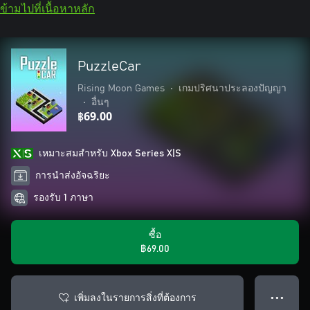
ข้ามไปที่เนื้อหาหลัก
PuzzleCar
Rising Moon Games
•
เกมปริศนาประลองปัญญา
•
อื่นๆ
฿69.00
เหมาะสมสําหรับ Xbox Series X|S
การนำส่งอัจฉริยะ
รองรับ 1 ภาษา
ซื้อ
฿69.00
เพิ่มลงในรายการสิ่งที่ต้องการ
● ● ●