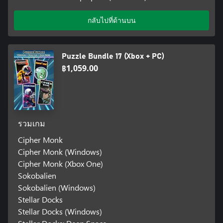
กลับไปที่ด้านบน
Puzzle Bundle 17 (Xbox + PC)
฿1,059.00
รวมเกม
Cipher Monk
Cipher Monk (Windows)
Cipher Monk (Xbox One)
Sokobalien
Sokobalien (Windows)
Stellar Docks
Stellar Docks (Windows)