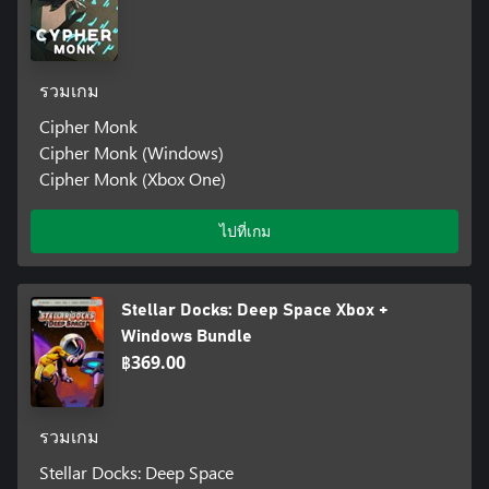
รวมเกม
Cipher Monk
Cipher Monk (Windows)
Cipher Monk (Xbox One)
ไปที่เกม
Stellar Docks: Deep Space Xbox +
Windows Bundle
฿369.00
รวมเกม
Stellar Docks: Deep Space