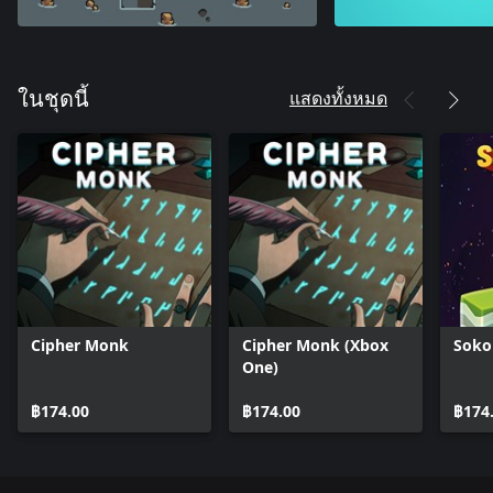
แสดงทั้งหมด
ในชุดนี้
Cipher Monk
Cipher Monk (Xbox
Soko
One)
฿174.00
฿174.00
฿174