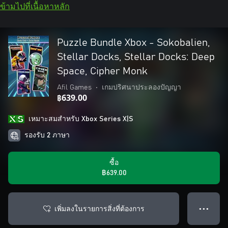
ข้ามไปที่เนื้อหาหลัก
Puzzle Bundle Xbox - Sokobalien,
Stellar Docks, Stellar Docks: Deep
Space, Cipher Monk
Afil Games
•
เกมปริศนาประลองปัญญา
฿639.00
เหมาะสมสําหรับ Xbox Series X|S
รองรับ 2 ภาษา
ซื้อ
฿639.00
เพิ่มลงในรายการสิ่งที่ต้องการ
● ● ●