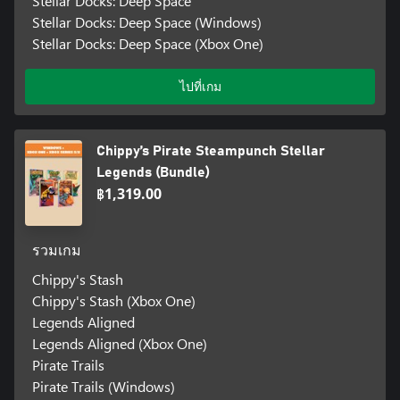
Stellar Docks: Deep Space
Stellar Docks: Deep Space (Windows)
Stellar Docks: Deep Space (Xbox One)
ไปที่เกม
Chippy’s Pirate Steampunch Stellar
Legends (Bundle)
฿1,319.00
รวมเกม
Chippy's Stash
Chippy's Stash (Xbox One)
Legends Aligned
Legends Aligned (Xbox One)
Pirate Trails
Pirate Trails (Windows)