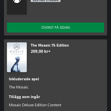
DEN HÄR UTGÅVAN
ÖVERST PÅ SIDAN
The Mosaic 1% Edition
209,00 kr+
Inkluderade spel
The Mosaic
Tillägg som ingår
Mosaic Deluxe Edition Content