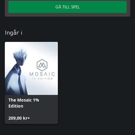
GÅ TILL SPEL
Ingår i
The Mosaic 1%
Edition
209,00 kr+