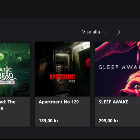
Visa alla
ead: The
Apartment No 129
SLEEP AWAKE
se
139,00 kr
299,00 kr