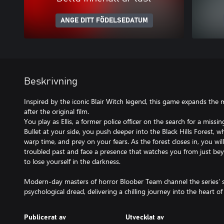
ANGE DITT FÖDELSEDATUM
Beskrivning
Inspired by the iconic Blair Witch legend, this game expands the 
after the original film.
You play as Ellis, a former police officer on the search for a miss
Bullet at your side, you push deeper into the Black Hills Forest,
warp time, and prey on your fears. As the forest closes in, you will
troubled past and face a presence that watches you from just bey
to lose yourself in the darkness.
Modern-day masters of horror Bloober Team channel the series’ 
psychological dread, delivering a chilling journey into the heart of 
Publicerat av
Utvecklat av