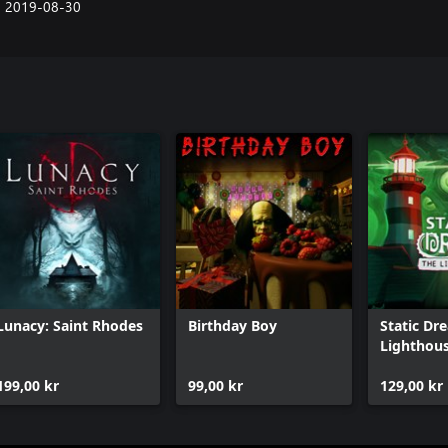
2019-08-30
Lunacy: Saint Rhodes
Birthday Boy
Static Dr
Lighthou
199,00 kr
99,00 kr
129,00 kr