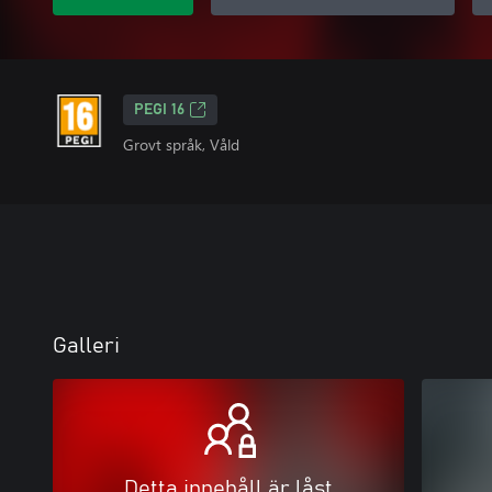
PEGI 16
Grovt språk, Våld
Galleri
Detta innehåll är låst