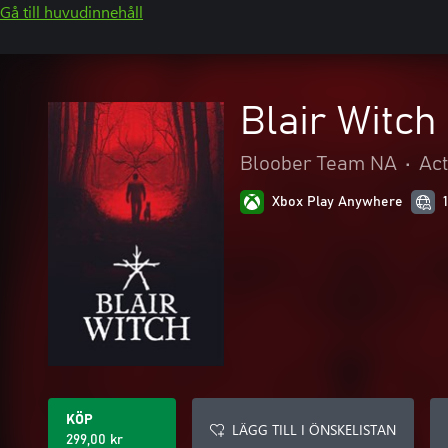
Gå till huvudinnehåll
Blair Witch
Bloober Team NA
•
Act
Xbox Play Anywhere
KÖP
LÄGG TILL I ÖNSKELISTAN
299,00 kr