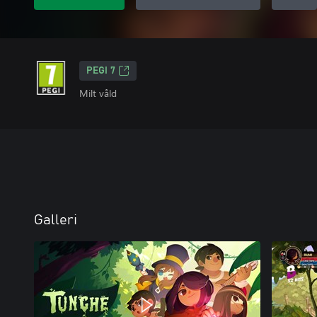
PEGI 7
Milt våld
Galleri