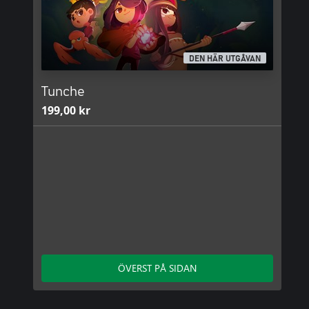
DEN HÄR UTGÅVAN
Tunche
199,00 kr
ÖVERST PÅ SIDAN