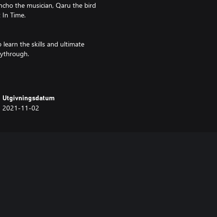
ancho the musician, Qaru the bird
 In Time.
learn the skills and ultimate
Utgivningsdatum
2021-11-02