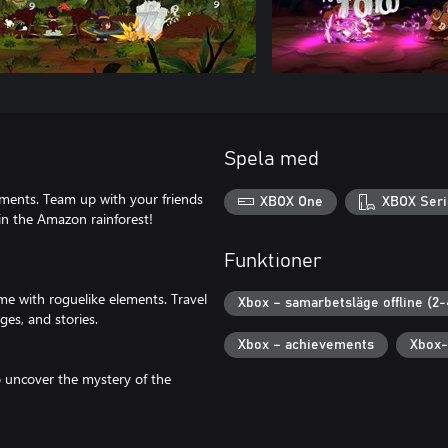
Spela med
ments. Team up with your friends
XBOX One
XBOX Seri
in the Amazon rainforest!
Funktioner
e with roguelike elements. Travel
Xbox – samarbetsläge offline (2-
ges, and stories.
Xbox – achievements
Xbox-
to uncover the mystery of the