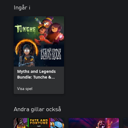
Ingår i
Myths and Legends
Bundle: Tunche &
Black Book
Visa spel
Andra gillar också