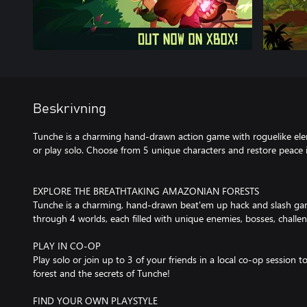
Beskrivning
Tunche is a charming hand-drawn action game with roguelike ele
or play solo. Choose from 5 unique characters and restore peace 
EXPLORE THE BREATHTAKING AMAZONIAN FORESTS
Tunche is a charming, hand-drawn beat'em up hack and slash gam
through 4 worlds, each filled with unique enemies, bosses, challen
PLAY IN CO-OP
Play solo or join up to 3 of your friends in a local co-op session 
forest and the secrets of Tunche!
FIND YOUR OWN PLAYSTYLE