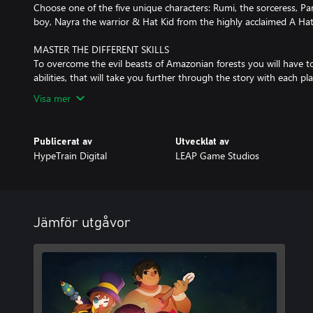
Choose one of the five unique characters: Rumi, the sorceress, P
boy, Nayra the warrior & Hat Kid from the highly acclaimed A Hat
MASTER THE DIFFERENT SKILLS
To overcome the evil beasts of Amazonian forests you will have to 
Visa mer
Publicerat av
Utvecklat av
HypeTrain Digital
LEAP Game Studios
Jämför utgåvor