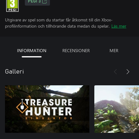
PEGI 3
Utgivare av spel som du startar får åtkomst till din Xbox-
profilinformation och tillhörande data medan du spelar.
Läs mer
INFORMATION
RECENSIONER
MER
Galleri