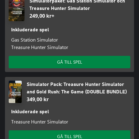
Simulatorpaket: Gas Station Simulator och
Treasure Hunter Simulator
249,00 kr+
Inkluderade spel
Gas Station Simulator
Treasure Hunter Simulator
GÅ TILL SPEL
Simulator Pack: Treasure Hunter Simulator
and Gold Rush: The Game (DOUBLE BUNDLE)
349,00 kr
Inkluderade spel
Treasure Hunter Simulator
GÅ TILL SPEL