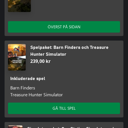
ÖVERST PÅ SIDAN
Spelpaket: Barn Finders och Treasure
Hunter Simulator
239,00 kr
Inkluderade spel
Barn Finders
Treasure Hunter Simulator
GÅ TILL SPEL