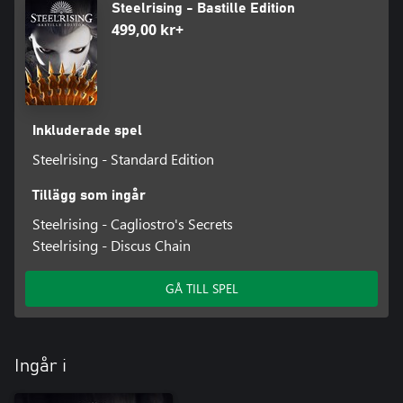
Steelrising - Bastille Edition
499,00 kr+
Inkluderade spel
Steelrising - Standard Edition
Tillägg som ingår
Steelrising - Cagliostro's Secrets
Steelrising - Discus Chain
GÅ TILL SPEL
Ingår i