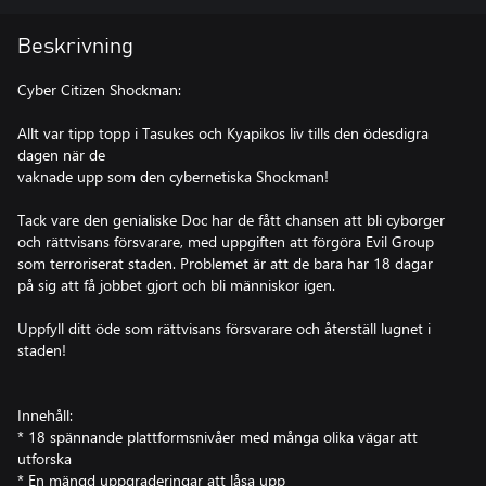
Beskrivning
Cyber Citizen Shockman:
Allt var tipp topp i Tasukes och Kyapikos liv tills den ödesdigra
dagen när de
vaknade upp som den cybernetiska Shockman!
Tack vare den genialiske Doc har de fått chansen att bli cyborger
och rättvisans försvarare, med uppgiften att förgöra Evil Group
som terroriserat staden. Problemet är att de bara har 18 dagar
på sig att få jobbet gjort och bli människor igen.
Uppfyll ditt öde som rättvisans försvarare och återställ lugnet i
staden!
Innehåll:
* 18 spännande plattformsnivåer med många olika vägar att
utforska
* En mängd uppgraderingar att låsa upp