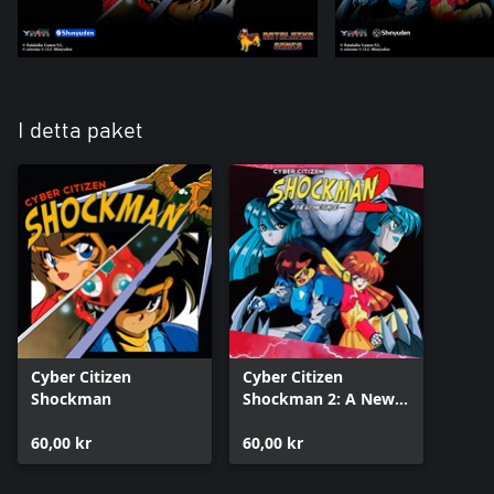
I detta paket
Cyber Citizen
Cyber Citizen
Shockman
Shockman 2: A New
Menace
60,00 kr
60,00 kr