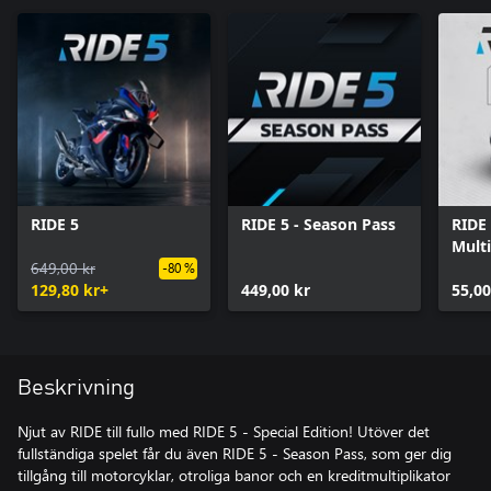
RIDE 5
RIDE 5 - Season Pass
RIDE 
Multi
649,00 kr
-80 %
129,80 kr+
449,00 kr
55,00
Beskrivning
Njut av RIDE till fullo med RIDE 5 - Special Edition! Utöver det
fullständiga spelet får du även RIDE 5 - Season Pass, som ger dig
tillgång till motorcyklar, otroliga banor och en kreditmultiplikator