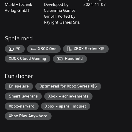
Markt+Technik
Developed by
2024-11-07
Verlag GmbH
Caipirinha Games
GmbH. Ported by
Raylight Games Srls.
Spela med
PC
XBOX One
XBOX Series X|S
XBOX Cloud Gaming
Handheld
Funktioner
En spelare
Optimerad för Xbox Series X|S
Smart leverans
Xbox – achievements
Xbox-närvaro
Xbox – spara i molnet
Xbox Play Anywhere