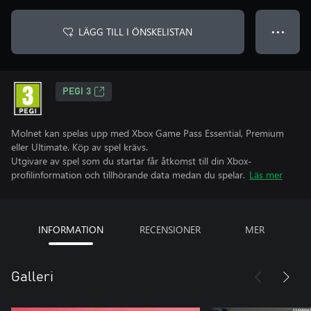
LÄGG TILL I ÖNSKELISTAN
● ● ●
PEGI 3
Molnet kan spelas upp med Xbox Game Pass Essential, Premium
eller Ultimate. Köp av spel krävs.
Utgivare av spel som du startar får åtkomst till din Xbox-
profilinformation och tillhörande data medan du spelar.
Läs mer
INFORMATION
RECENSIONER
MER
Galleri