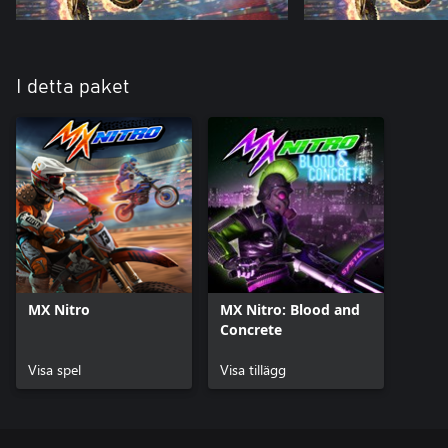
I detta paket
MX Nitro
MX Nitro: Blood and
Concrete
Visa spel
Visa tillägg