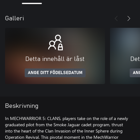
Galleri
Detta innehåll är låst
Det
ANGE DITT FÖDELSEDATUM
AN
Beskrivning
In MECHWARRIOR 5: CLANS, players take on the role of a newly
graduated pilot from the Smoke Jaguar cadet program, thrust
into the heart of the Clan Invasion of the Inner Sphere during
Operation Revival. This pivotal moment in the MechWarrior