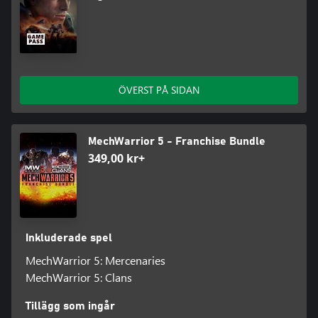
ÖVERST PÅ SIDAN
MechWarrior 5 - Franchise Bundle
349,00 kr+
Inkluderade spel
MechWarrior 5: Mercenaries
MechWarrior 5: Clans
Tillägg som ingår