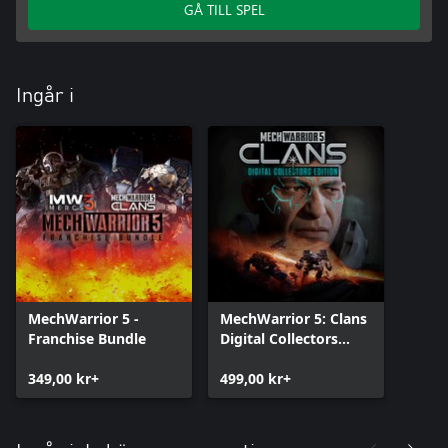
GÅ TILL SPEL
Ingår i
MechWarrior 5 -
MechWarrior 5: Clans
Franchise Bundle
Digital Collectors
Edition
349,00 kr+
499,00 kr+