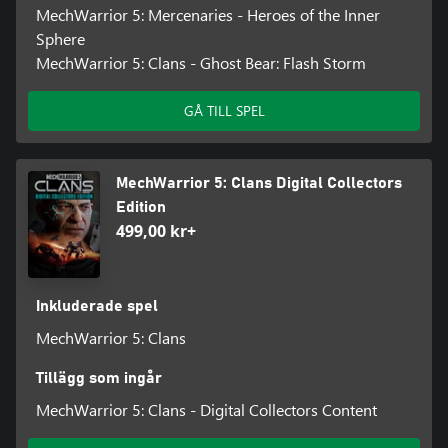
MechWarrior 5: Mercenaries - Heroes of the Inner
Sphere
MechWarrior 5: Clans - Ghost Bear: Flash Storm
GÅ TILL SPEL
MechWarrior 5: Clans Digital Collectors
Edition
499,00 kr+
Inkluderade spel
MechWarrior 5: Clans
Tillägg som ingår
MechWarrior 5: Clans - Digital Collectors Content