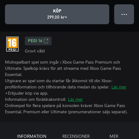
KÖP
● ● ●
299,00 kr+
PEGI 16
Grovt våld
Molnspelbart spel som ingår i Xbox Game Pass Premium och
Ultimate. Spelköp krävs för att streama med Xbox Game Pass
Essential.
Utgivare av spel som du startar får åtkomst till din Xbox-
profilinformation och tillhörande data medan du spelar.
Läs mer
+Erbjuder köp via app.
Information om föräldrakontroll.
Läs mer
Onlinespel för flera spelare på konsolen kräver Xbox Game Pass
Essential, Premium eller Ultimate (prenumerationer säljs separat).
INFORMATION
RECENSIONER
MER