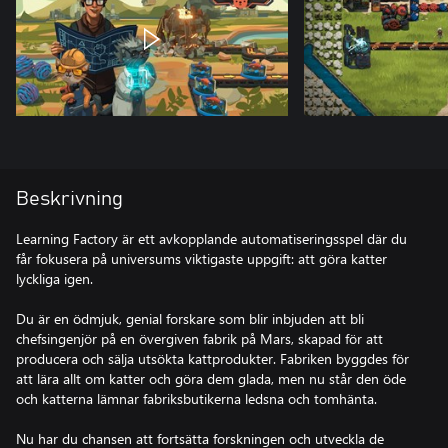
Beskrivning
Learning Factory är ett avkopplande automatiseringsspel där du
får fokusera på universums viktigaste uppgift: att göra katter
lyckliga igen.
Du är en ödmjuk, genial forskare som blir inbjuden att bli
chefsingenjör på en övergiven fabrik på Mars, skapad för att
producera och sälja utsökta kattprodukter. Fabriken byggdes för
att lära allt om katter och göra dem glada, men nu står den öde
och katterna lämnar fabriksbutikerna ledsna och tomhänta.
Nu har du chansen att fortsätta forskningen och utveckla de