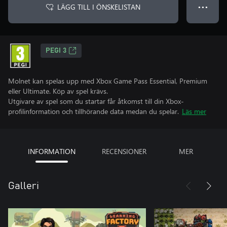
LÄGG TILL I ÖNSKELISTAN
● ● ●
PEGI 3
Molnet kan spelas upp med Xbox Game Pass Essential, Premium
eller Ultimate. Köp av spel krävs.
Utgivare av spel som du startar får åtkomst till din Xbox-
profilinformation och tillhörande data medan du spelar.
Läs mer
INFORMATION
RECENSIONER
MER
Galleri