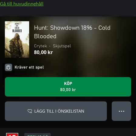
Gå till huvudinnehåll
Hunt: Showdown 1896 - Cold
Blooded
Crytek
•
Skjutspel
80,00 kr
Kräver ett spel
KÖP
80,00 kr
LÄGG TILL I ÖNSKELISTAN
● ● ●