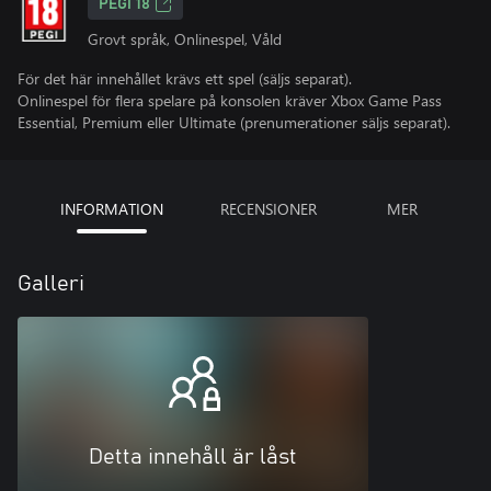
PEGI 18
Grovt språk, Onlinespel, Våld
För det här innehållet krävs ett spel (säljs separat).
Onlinespel för flera spelare på konsolen kräver Xbox Game Pass
Essential, Premium eller Ultimate (prenumerationer säljs separat).
INFORMATION
RECENSIONER
MER
Galleri
Detta innehåll är låst