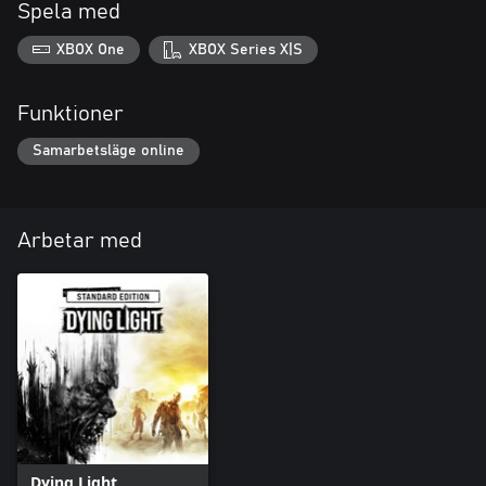
Spela med
XBOX One
XBOX Series X|S
Funktioner
Samarbetsläge online
Arbetar med
Dying Light