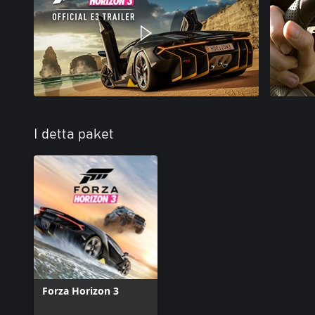
I detta paket
Forza Horizon 3