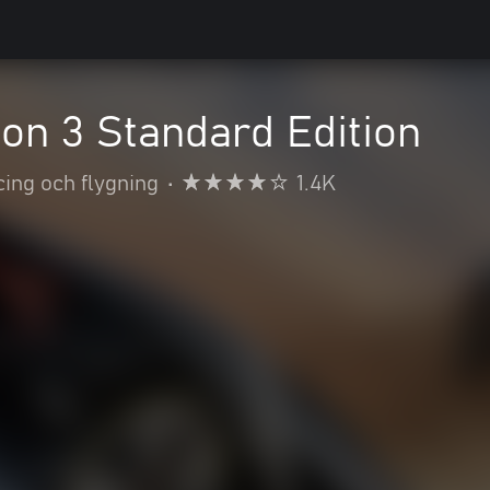
on 3 Standard Edition
ing och flygning
•
1.4K