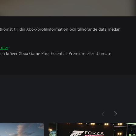
åtkomst till din Xbox-profilinformation och tillhörande data medan
 mer
olen kräver Xbox Game Pass Essential, Premium eller Ultimate