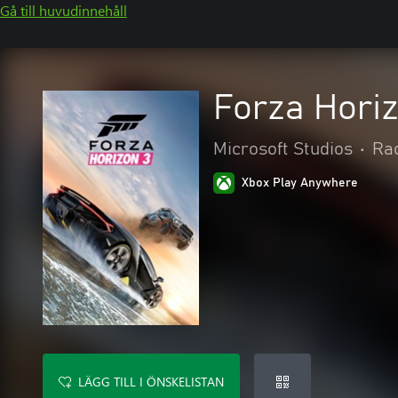
Gå till huvudinnehåll
Forza Horiz
Microsoft Studios
•
Rac
Xbox Play Anywhere
LÄGG TILL I ÖNSKELISTAN