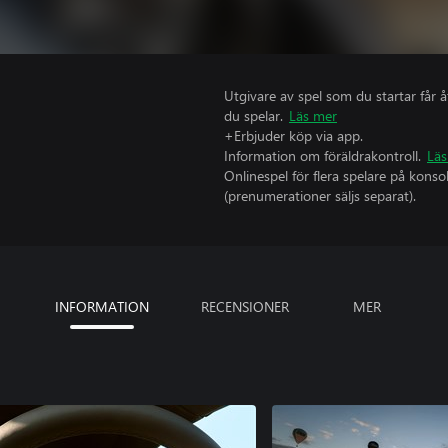
Utgivare av spel som du startar får 
du spelar.
Läs mer
+Erbjuder köp via app.
Information om föräldrakontroll.
Läs
Onlinespel för flera spelare på kons
(prenumerationer säljs separat).
INFORMATION
RECENSIONER
MER