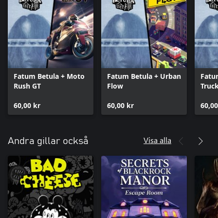
Fatum Betula + Moto
Fatum Betula + Urban
Fatu
Rush GT
Flow
Truc
60,00 kr
60,00 kr
60,00
Visa alla
Andra gillar också