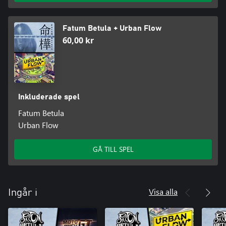
Fatum Betula + Urban Flow
60,00 kr
Inkluderade spel
Fatum Betula
Urban Flow
GÅ TILL SPEL
Visa alla
Ingår i