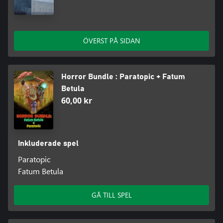
ÖVERST PÅ SIDAN
Horror Bundle : Paratopic + Fatum
Betula
60,00 kr
Inkluderade spel
Paratopic
Fatum Betula
GÅ TILL SPEL