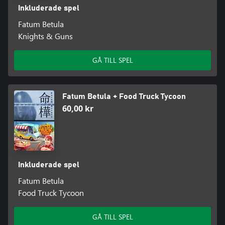
Inkluderade spel
Fatum Betula
Knights & Guns
GÅ TILL SPEL
Fatum Betula + Food Truck Tycoon
60,00 kr
Inkluderade spel
Fatum Betula
Food Truck Tycoon
GÅ TILL SPEL