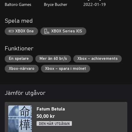
Baltoro Games
Bryce Bucher
2022-01-19
Spela med
XBOX One
XBOX Series X|S
Funktioner
En spelare
Mer än 60 br/s
Xbox – achievements
Xbox-närvaro
Xbox – spara i molnet
Jämför utgåvor
Fatum Betula
50,00 kr
DEN HÄR UTGÅVAN