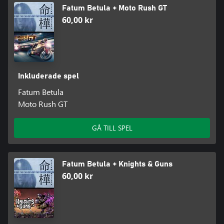
Fatum Betula + Moto Rush GT
60,00 kr
Inkluderade spel
Fatum Betula
Moto Rush GT
GÅ TILL SPEL
Fatum Betula + Knights & Guns
60,00 kr