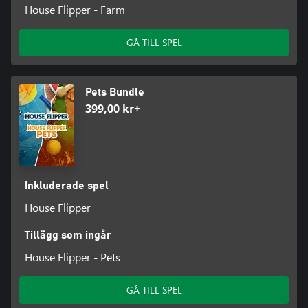
House Flipper - Farm
GÅ TILL SPEL
Pets Bundle
399,00 kr+
Inkluderade spel
House Flipper
Tillägg som ingår
House Flipper - Pets
GÅ TILL SPEL