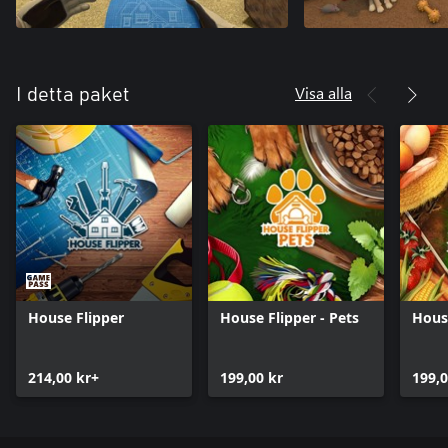
Visa alla
I detta paket
House Flipper
House Flipper - Pets
Hous
214,00 kr+
199,00 kr
199,0