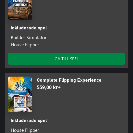
Inkluderade spel
Builder Simulator
House Flipper
GÅ TILL SPEL
Complete Flipping Experience
559,00 kr+
Inkluderade spel
House Flipper