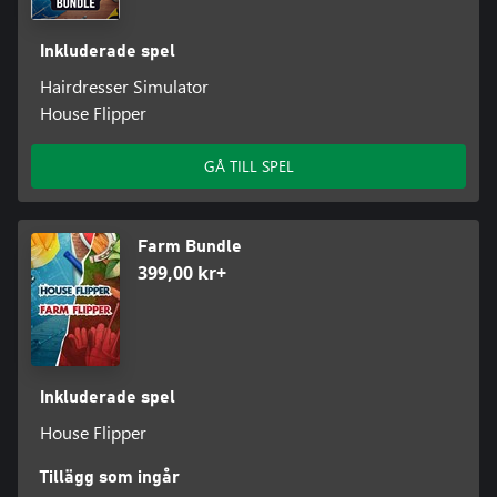
Inkluderade spel
Hairdresser Simulator
House Flipper
GÅ TILL SPEL
Farm Bundle
399,00 kr+
Inkluderade spel
House Flipper
Tillägg som ingår