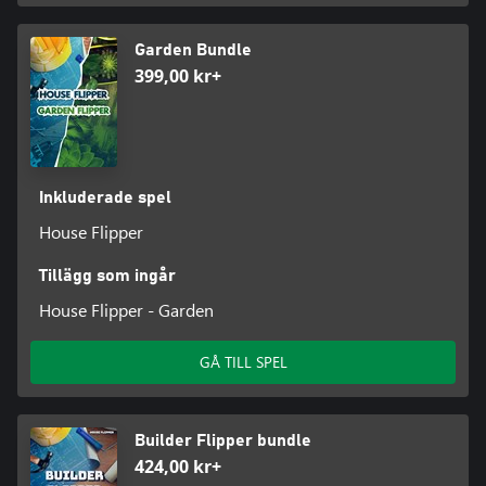
Garden Bundle
399,00 kr+
Inkluderade spel
House Flipper
Tillägg som ingår
House Flipper - Garden
GÅ TILL SPEL
Builder Flipper bundle
424,00 kr+