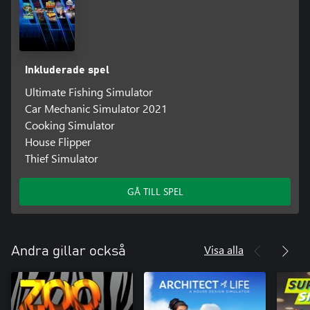
Inkluderade spel
Ultimate Fishing Simulator
Car Mechanic Simulator 2021
Cooking Simulator
House Flipper
Thief Simulator
GÅ TILL SPEL
Visa alla
Andra gillar också