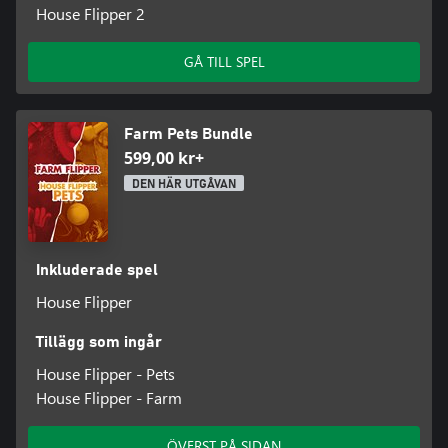
House Flipper 2
GÅ TILL SPEL
Farm Pets Bundle
599,00 kr+
DEN HÄR UTGÅVAN
Inkluderade spel
House Flipper
Tillägg som ingår
House Flipper - Pets
House Flipper - Farm
ÖVERST PÅ SIDAN