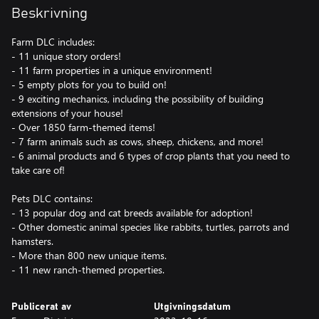
Beskrivning
Farm DLC includes:
- 11 unique story orders!
- 11 farm properties in a unique environment!
- 5 empty plots for you to build on!
- 9 exciting mechanics, including the possibility of building
extensions of your house!
- Over 1850 farm-themed items!
- 7 farm animals such as cows, sheep, chickens, and more!
- 6 animal products and 6 types of crop plants that you need to
take care of!
Pets DLC contains:
- 13 popular dog and cat breeds available for adoption!
- Other domestic animal species like rabbits, turtles, parrots and
hamsters.
- More than 800 new unique items.
- 11 new ranch-themed properties.
Publicerat av
Utgivningsdatum