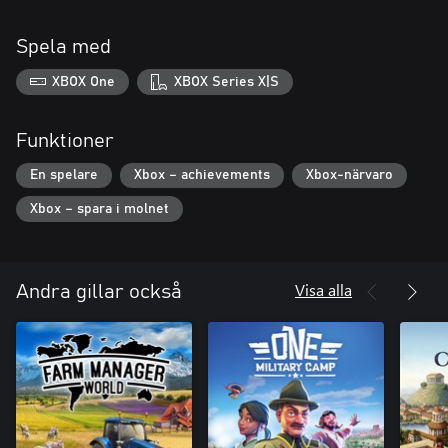
Spela med
XBOX One
XBOX Series X|S
Funktioner
En spelare
Xbox – achievements
Xbox-närvaro
Xbox – spara i molnet
Visa alla
Andra gillar också