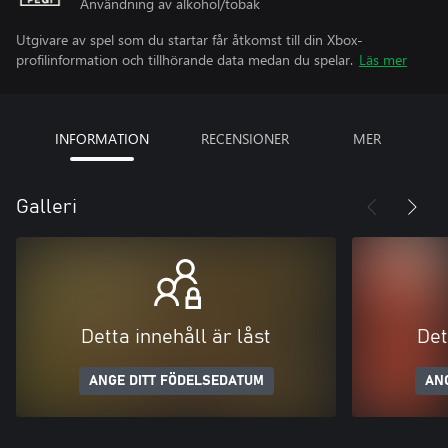
Användning av alkohol/tobak
Utgivare av spel som du startar får åtkomst till din Xbox-
profilinformation och tillhörande data medan du spelar.
Läs mer
INFORMATION
RECENSIONER
MER
Galleri
Detta innehåll är låst
Det
ANGE DITT FÖDELSEDATUM
AN