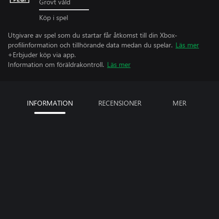
Grovt våld
Köp i spel
Utgivare av spel som du startar får åtkomst till din Xbox-
profilinformation och tillhörande data medan du spelar.
Läs mer
+Erbjuder köp via app.
Information om föräldrakontroll.
Läs mer
INFORMATION
RECENSIONER
MER