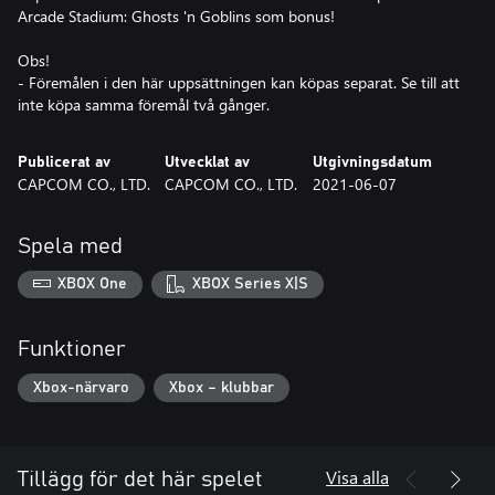
Arcade Stadium: Ghosts 'n Goblins som bonus!
Obs!
- Föremålen i den här uppsättningen kan köpas separat. Se till att
inte köpa samma föremål två gånger.
Publicerat av
Utvecklat av
Utgivningsdatum
CAPCOM CO., LTD.
CAPCOM CO., LTD.
2021-06-07
Spela med
XBOX One
XBOX Series X|S
Funktioner
Xbox-närvaro
Xbox – klubbar
Visa alla
Tillägg för det här spelet