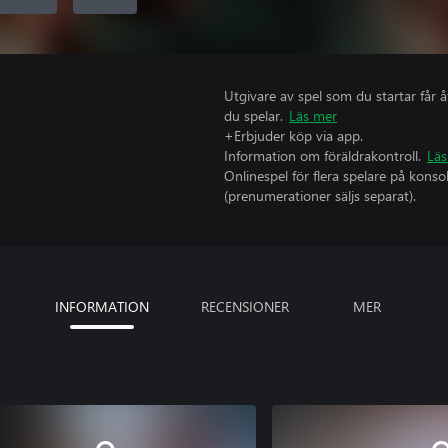
Utgivare av spel som du startar får 
du spelar.
Läs mer
+Erbjuder köp via app.
Information om föräldrakontroll.
Läs
Onlinespel för flera spelare på kons
(prenumerationer säljs separat).
INFORMATION
RECENSIONER
MER