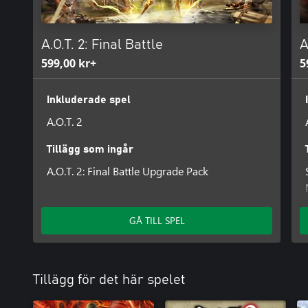
A.O.T. 2: Final Battle
A
599,00 kr+
5
Inkluderade spel
A.O.T. 2
Tillägg som ingår
A.O.T. 2: Final Battle Upgrade Pack
GÅ TILL SPEL
Tillägg för det här spelet