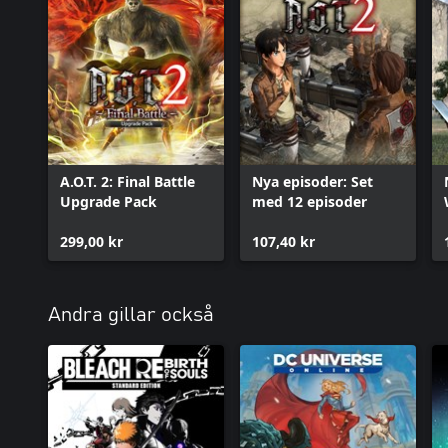
A.O.T. 2: Final Battle
Nya episoder: Set
Upgrade Pack
med 12 episoder
299,00 kr
107,40 kr
Andra gillar också