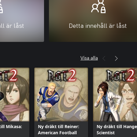
ll är låst
Detta innehåll är låst
Visa alla
ill Mikasa:
Ny dräkt till Reiner:
Ny dräkt till Hange
American Football
Scientist