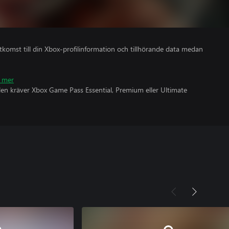
åtkomst till din Xbox-profilinformation och tillhörande data medan
 mer
olen kräver Xbox Game Pass Essential, Premium eller Ultimate