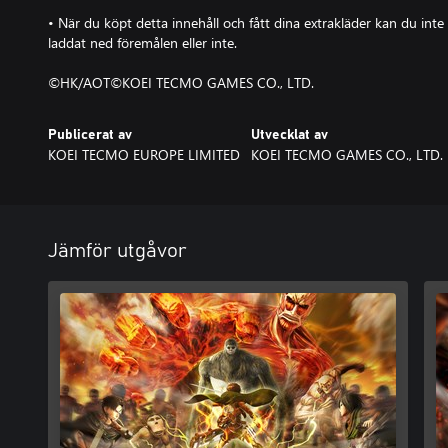
• När du köpt detta innehåll och fått dina extrakläder kan du int
laddat ned föremålen eller inte.
©HK/AOT©KOEI TECMO GAMES CO., LTD.
Publicerat av
Utvecklat av
KOEI TECMO EUROPE LIMITED
KOEI TECMO GAMES CO., LTD.
Jämför utgåvor