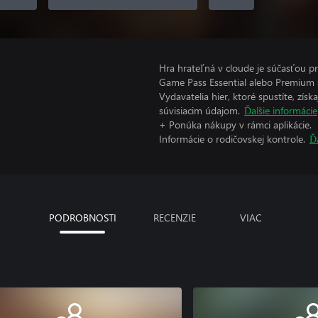
Hra hrateľná v cloude je súčasťou 
Game Pass Essential alebo Premium 
Vydavatelia hier, ktoré spustíte, zís
súvisiacim údajom.
Ďalšie informácie
+ Ponúka nákupy v rámci aplikácie.
Informácie o rodičovskej kontrole.
Ď
PODROBNOSTI
RECENZIE
VIAC