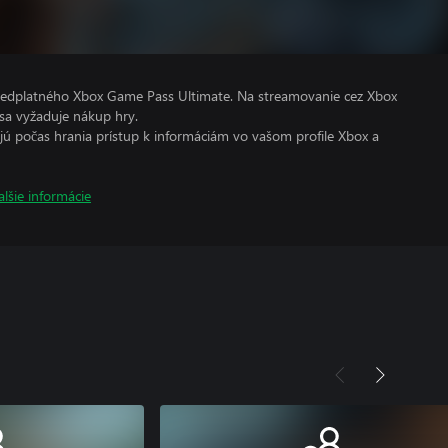
predplatného Xbox Game Pass Ultimate. Na streamovanie cez Xbox
sa vyžaduje nákup hry.
kajú počas hrania prístup k informáciám vo vašom profile Xbox a
alšie informácie