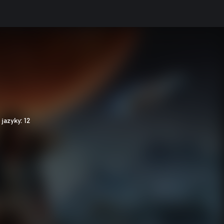
jazyky: 12