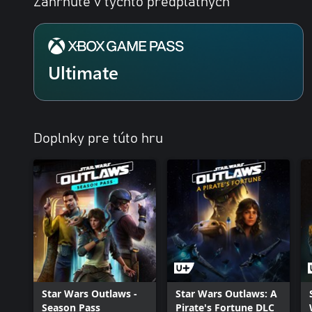
Zahrnuté v týchto predplatných
Ultimate
Doplnky pre túto hru
Star Wars Outlaws -
Star Wars Outlaws: A
Season Pass
Pirate's Fortune DLC