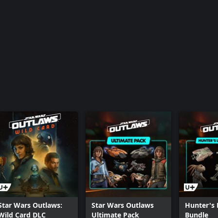
Star Wars Outlaws Digital Art Book
Star Wars Outlaws:
Star Wars Outlaws
Hunter's 
Wild Card DLC
Ultimate Pack
Bundle