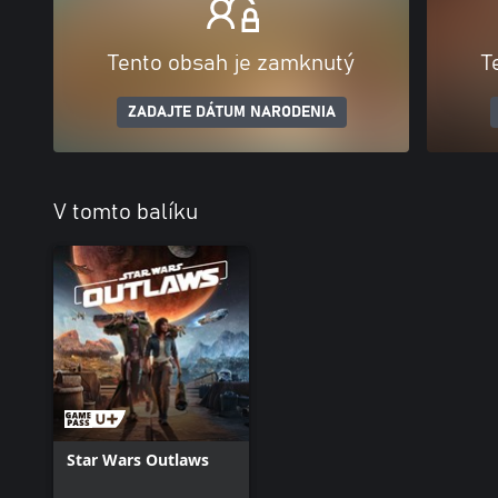
Tento obsah je zamknutý
T
ZADAJTE DÁTUM NARODENIA
V tomto balíku
Star Wars Outlaws