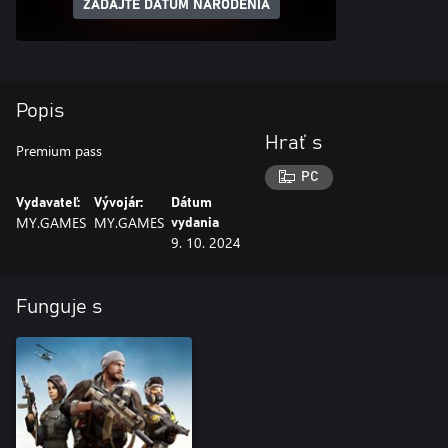
ZADAJTE DÁTUM NARODENIA
Popis
Hrať s
Premium pass
PC
Vydavateľ:
Vývojár:
Dátum
MY.GAMES
MY.GAMES
vydania
9. 10. 2024
Funguje s