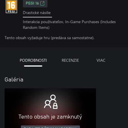
PEGI 16
Drastické násilie
Interakcia používateľov, In-Game Purchases (Includes
Random Items)
Tento obsah vyžaduje hru (predáva sa samostatne).
PODROBNOSTI
RECENZIE
VIAC
Galéria
Tento obsah je zamknutý