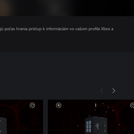
kajú počas hrania prístup k informáciám vo vašom profile Xbox a