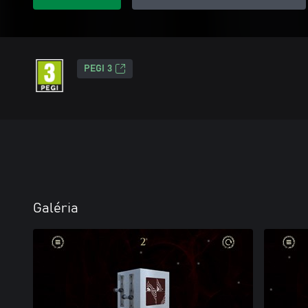
PEGI 3
Galéria