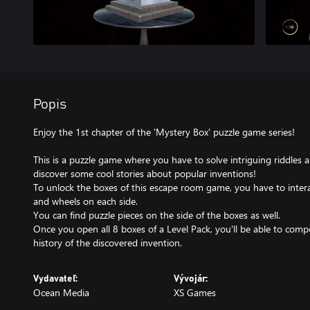
Popis
Enjoy the 1st chapter of the 'Mystery Box' puzzle game series!
This is a puzzle game where you have to solve intriguing riddles 
discover some cool stories about popular inventions!
To unlock the boxes of this escape room game, you have to interac
and wheels on each side.
You can find puzzle pieces on the side of the boxes as well.
Once you open all 8 boxes of a Level Pack, you'll be able to compo
history of the discovered invention.
Vydavateľ:
Vývojár:
Ocean Media
XS Games