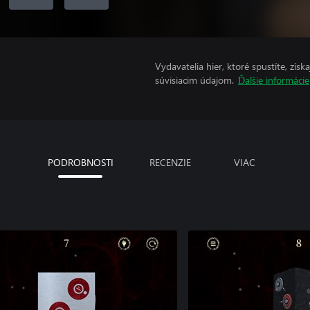
Vydavatelia hier, ktoré spustíte, zís
súvisiacim údajom.
Ďalšie informácie
PODROBNOSTI
RECENZIE
VIAC