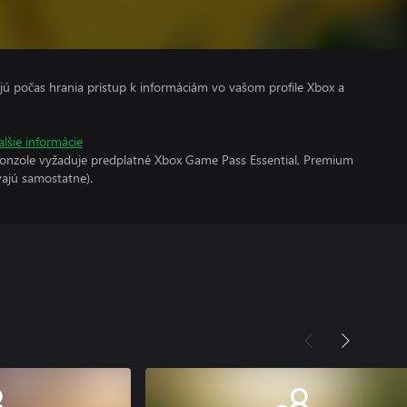
kajú počas hrania prístup k informáciám vo vašom profile Xbox a
alšie informácie
konzole vyžaduje predplatné Xbox Game Pass Essential, Premium
vajú samostatne).