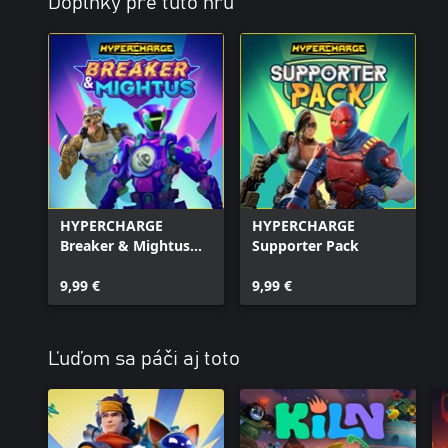
Doplnky pre túto hru
HYPERCHARGE
HYPERCHARGE
Breaker & Mightus
Supporter Pack
Pack
9,99 €
9,99 €
Ľuďom sa páči aj toto