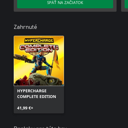
SPÄŤ NA ZAČIATOK
Zahrnuté
HYPERCHARGE
COMPLETE EDITION
41,99 €+