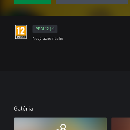
PEGI 12
Nevýrazné násilie
Galéria