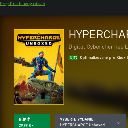
Prejsť na hlavný obsah
HYPERCHA
Digital Cybercherries 
Optimalizované pre Xbox 
VYBERTE VYDANIE
KÚPIŤ
HYPERCHARGE Unboxed
29,99 €+