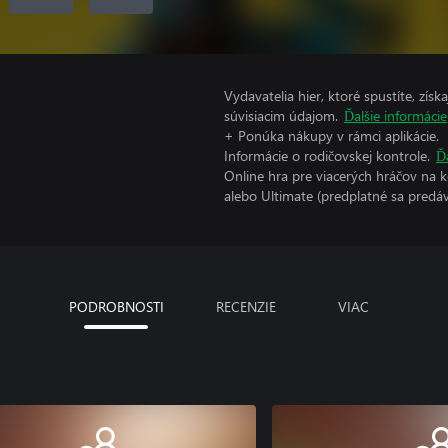
Vydavatelia hier, ktoré spustíte, zís
súvisiacim údajom.
Ďalšie informácie
+ Ponúka nákupy v rámci aplikácie.
Informácie o rodičovskej kontrole.
Ď
Online hra pre viacerých hráčov na 
alebo Ultimate (predplatné sa predá
PODROBNOSTI
RECENZIE
VIAC