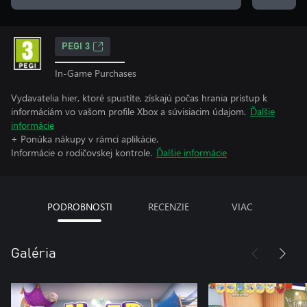
PEGI 3
In-Game Purchases
Vydavatelia hier, ktoré spustíte, získajú počas hrania prístup k
informáciám vo vašom profile Xbox a súvisiacim údajom.
Ďalšie
informácie
+ Ponúka nákupy v rámci aplikácie.
Informácie o rodičovskej kontrole.
Ďalšie informácie
PODROBNOSTI
RECENZIE
VIAC
Galéria