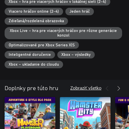
Xbox – hra pre viacerých hráčov v lokálnej sieti (2-4)
Viacero hráčov online (2-4)
Jeden hráč
Zdieľaná/rozdelená obrazovka
Xbox Live – hra pre viacerých hráčov pre rôzne generácie
konzol
Optimalizované pre Xbox Series X|S
Inteligentné doručenie
Xbox – výsledky
Xbox – ukladanie do cloudu
Zobraziť všetko
Doplnky pre túto hru