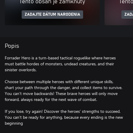
Tento obsah je zamknutý
Tent
ZADAJTE DÁTUM NARODENIA
ZAD
Popis
Forrader Hero is a turn-based tactical roguelike where heroes
must battle hordes of monsters, undead creatures, and their
sinister overlords.
Choose between multiple heroes with different unique skills,
chart your path through the danger, and collect items to survive.
You can’t move backwards! These brave heroes will only move
forward, always ready for the next wave of combat.
If you lose, try again! Discover the heroes’ strengths to succeed.
You can’t be ready for anything, because every ending is the new
beginning