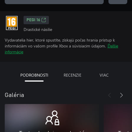
PEGI 16
Drastické násilie
Vydavatelia hier, ktoré spustíte, získajú počas hrania prístup k
informáciám vo vašom profile Xbox a súvisiacim údajom.
Ďalšie
informácie
PODROBNOSTI
RECENZIE
VIAC
Galéria